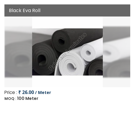
Black Eva Roll
Price :
₹ 26.00
/ Meter
100 Meter
MOQ :